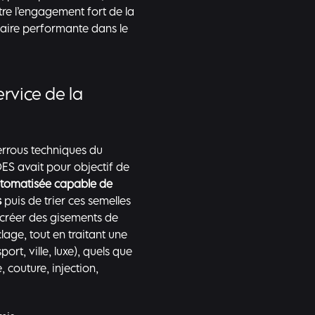
ustre l’engagement fort de la
aire performante dans le
rvice de la
verrous techniques du
S avait pour objectif de
automatisée capable de
s
puis de trier ces semelles
e créer des gisements de
lage, tout en traitant une
rt, ville, luxe), quels que
 couture, injection,