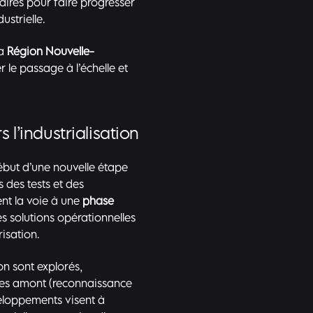
aires pour faire progresser
ustrielle.
la
Région Nouvelle-
le passage à l’échelle et
 l’industrialisation
ébut d’une nouvelle étape
 des tests et des
ent la voie à une
phase
es solutions opérationnelles
risation.
n sont explorés,
es amont (reconnaissance
veloppements visent à