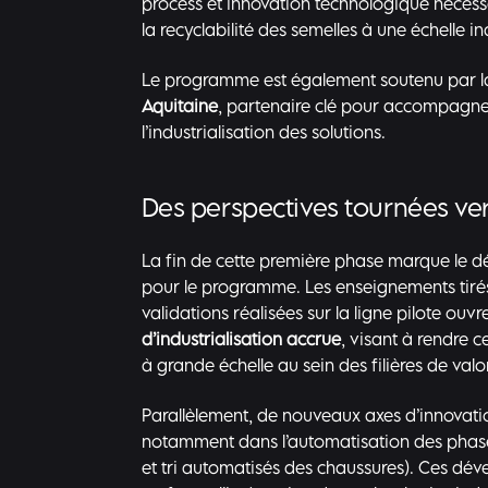
process et innovation technologique nécess
la recyclabilité des semelles à une échelle ind
Le programme est également soutenu par 
Aquitaine
, partenaire clé pour accompagner 
l’industrialisation des solutions.
Des perspectives tournées vers
La fin de cette première phase marque le d
pour le programme. Les enseignements tirés
validations réalisées sur la ligne pilote ouvr
d’industrialisation accrue
, visant à rendre c
à grande échelle au sein des filières de valo
Parallèlement, de nouveaux axes d’innovatio
notamment dans l’automatisation des phas
et tri automatisés des chaussures). Ces dé