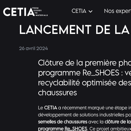
CETIA
Nos exper
LANCEMENT DE LA
26 avril 2024
Clôture de la première ph
programme Re_SHOES : ve
recyclabilité optimisée de
chaussures
Le
CETIA
a récemment marqué une étape im
développement de solutions industrielles po
semelles de chaussures
avec la
clôture de l
programme
Re_SHOES
. Ce projet ambitieux