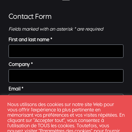
Contact Form
Fields marked with an asterisk * are required
First and last name *
Company *
Email *
Nous utilisons des cookies sur notre site Web pour
vous offrir l'expérience la plus pertinente en
Phone
mémorisant vos préférences et vos visites répétées. En
cliquant sur "Accepter tout", vous consentez à
l'utilisation de TOUS les cookies. Toutefois, vous
pouvez visiter "Paramètres des cookies" pour fournir