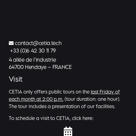
contact@cetia.tech
+33 (0)6 42 30 11 79
4 allée de l’industrie
64700 Hendaye – FRANCE
Visit
CETIA only offers public tours on the
last Friday of
each month at 2:00 p.m.
(tour duration: one hour).
The tour includes a presentation of our facilities.
To schedule a visit to CETIA, click here: