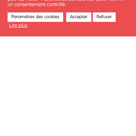
un consentement contrôlé.
Message *
Paramètres des cookies
Accepter
Refuser
Lire plus
SEND