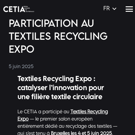
FR
PARTICIPATION AU
TEXTILES RECYCLING
EXPO
5 juin 2025
Textiles Recycling Expo :
catalyser l’innovation pour
une filière textile circulaire
Le CETIA a participé au
Textiles Recycling
Expo
— le premier salon européen
entièrement dédié au recyclage des textiles —
qui s’est tenu à
Bruxelles les 4 et 5 juin 2025
.